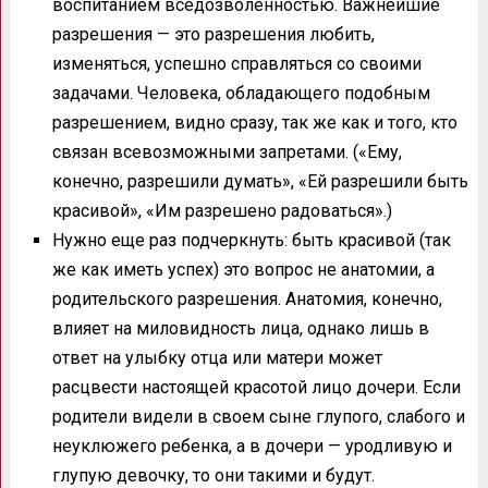
воспитанием вседозволенностью. Важнейшие
разрешения — это разрешения любить,
изменяться, успешно справляться со своими
задачами. Человека, обладающего подобным
разрешением, видно сразу, так же как и того, кто
связан всевозможными запретами. («Ему,
конечно, разрешили думать», «Ей разрешили быть
красивой», «Им разрешено радоваться».)
Нужно еще раз подчеркнуть: быть красивой (так
же как иметь успех) это вопрос не анатомии, а
родительского разрешения. Анатомия, конечно,
влияет на миловидность лица, однако лишь в
ответ на улыбку отца или матери может
расцвести настоящей красотой лицо дочери. Если
родители видели в своем сыне глупого, слабого и
неуклюжего ребенка, а в дочери — уродливую и
глупую девочку, то они такими и будут.