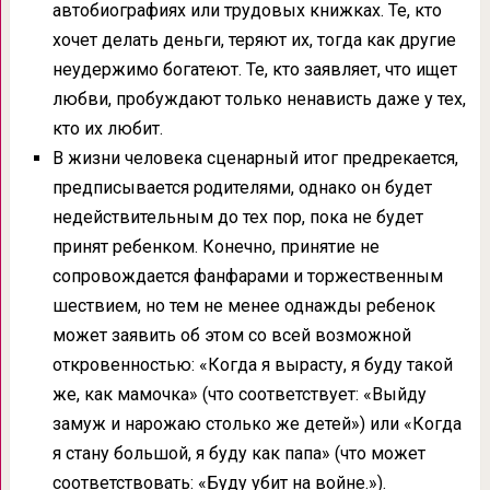
автобиографиях или трудовых книжках. Те, кто
хочет делать деньги, теряют их, тогда как другие
неудержимо богатеют. Те, кто заявляет, что ищет
любви, пробуждают только ненависть даже у тех,
кто их любит.
В жизни человека сценарный итог предрекается,
предписывается родителями, однако он будет
недействительным до тех пор, пока не будет
принят ребенком. Конечно, принятие не
сопровождается фанфарами и торжественным
шествием, но тем не менее однажды ребенок
может заявить об этом со всей возможной
откровенностью: «Когда я вырасту, я буду такой
же, как мамочка» (что соответствует: «Выйду
замуж и нарожаю столько же детей») или «Когда
я стану большой, я буду как папа» (что может
соответствовать: «Буду убит на войне.»).