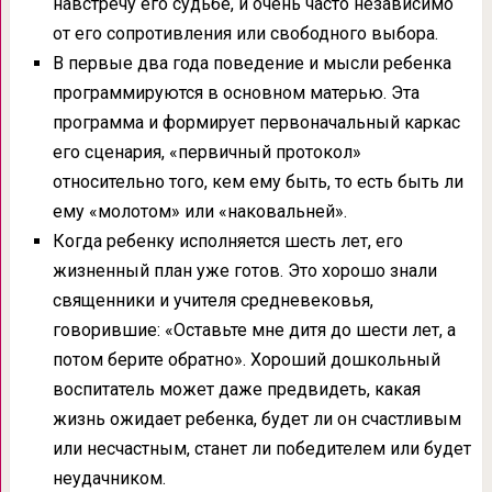
навстречу его судьбе, и очень часто независимо
от его сопротивления или свободного выбора.
В первые два года поведение и мысли ребенка
программируются в основном матерью. Эта
программа и формирует первоначальный каркас
его сценария, «первичный протокол»
относительно того, кем ему быть, то есть быть ли
ему «молотом» или «наковальней».
Когда ребенку исполняется шесть лет, его
жизненный план уже готов. Это хорошо знали
священники и учителя средневековья,
говорившие: «Оставьте мне дитя до шести лет, а
потом берите обратно». Хороший дошкольный
воспитатель может даже предвидеть, какая
жизнь ожидает ребенка, будет ли он счастливым
или несчастным, станет ли победителем или будет
неудачником.