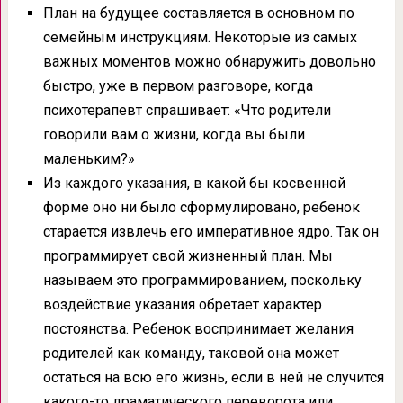
План на будущее составляется в основном по
семейным инструкциям. Некоторые из самых
важных моментов можно обнаружить довольно
быстро, уже в первом разговоре, когда
психотерапевт спрашивает: «Что родители
говорили вам о жизни, когда вы были
маленьким?»
Из каждого указания, в какой бы косвенной
форме оно ни было сформулировано, ребенок
старается извлечь его императивное ядро. Так он
программирует свой жизненный план. Мы
называем это программированием, поскольку
воздействие указания обретает характер
постоянства. Ребенок воспринимает желания
родителей как команду, таковой она может
остаться на всю его жизнь, если в ней не случится
какого-то драматического переворота или