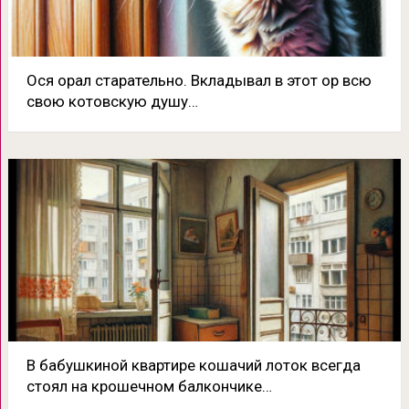
Ося орал старательно. Вкладывал в этот ор всю
свою котовскую душу…
В бабушкиной квартире кошачий лоток всегда
стоял на крошечном балкончике…