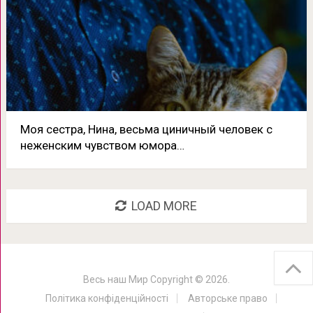
Моя сестра, Нина, весьма циничный человек с
неженским чувством юмора…
LOAD MORE
Весь наш Мир
Copyright © 2026.
Політика конфіденційності
Авторське право