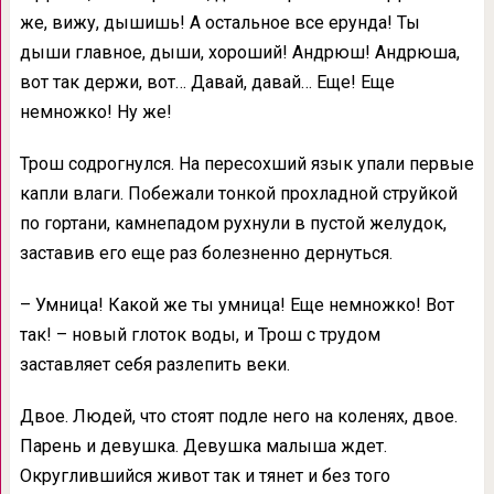
же, вижу, дышишь! А остальное все ерунда! Ты
дыши главное, дыши, хороший! Андрюш! Андрюша,
вот так держи, вот… Давай, давай… Еще! Еще
немножко! Ну же!
Трош содрогнулся. На пересохший язык упали первые
капли влаги. Побежали тонкой прохладной струйкой
по гортани, камнепадом рухнули в пустой желудок,
заставив его еще раз болезненно дернуться.
– Умница! Какой же ты умница! Еще немножко! Вот
так! – новый глоток воды, и Трош с трудом
заставляет себя разлепить веки.
Двое. Людей, что стоят подле него на коленях, двое.
Парень и девушка. Девушка малыша ждет.
Округлившийся живот так и тянет и без того