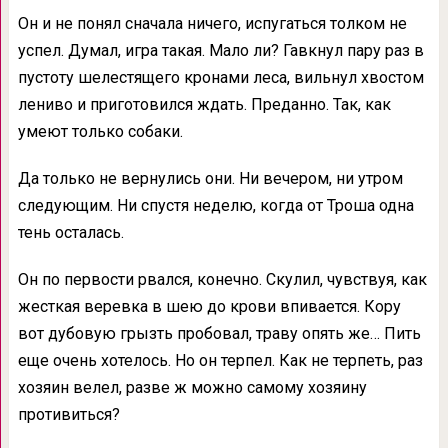
Он и не понял сначала ничего, испугаться толком не
успел. Думал, игра такая. Мало ли? Гавкнул пару раз в
пустоту шелестящего кронами леса, вильнул хвостом
лениво и приготовился ждать. Преданно. Так, как
умеют только собаки.
Да только не вернулись они. Ни вечером, ни утром
следующим. Ни спустя неделю, когда от Троша одна
тень осталась.
Он по первости рвался, конечно. Скулил, чувствуя, как
жесткая веревка в шею до крови впивается. Кору
вот дубовую грызть пробовал, траву опять же… Пить
еще очень хотелось. Но он терпел. Как не терпеть, раз
хозяин велел, разве ж можно самому хозяину
противиться?