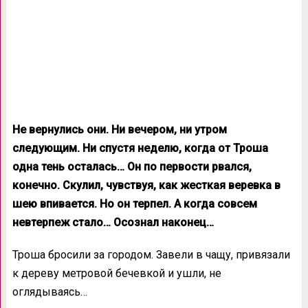
Не вернулись они. Ни вечером, ни утром
следующим. Ни спустя неделю, когда от Троша
одна тень осталась… Он по первости рвался,
конечно. Скулил, чувствуя, как жесткая веревка в
шею впивается. Но он терпел. А когда совсем
невтерпеж стало… Осознал наконец…
Троша бросили за городом. Завели в чащу, привязали
к дереву метровой бечевкой и ушли, не
оглядываясь…