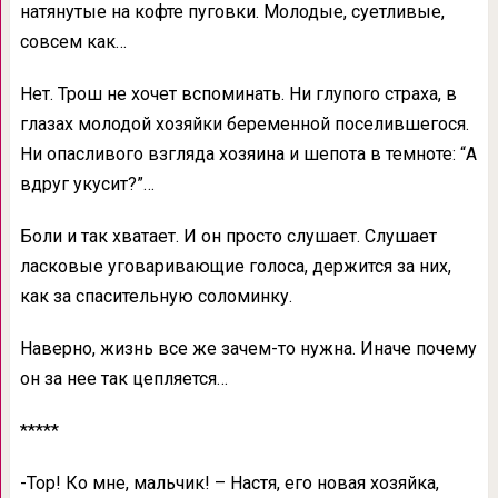
натянутые на кофте пуговки. Молодые, суетливые,
совсем как…
Нет. Трош не хочет вспоминать. Ни глупого страха, в
глазах молодой хозяйки беременной поселившегося.
Ни опасливого взгляда хозяина и шепота в темноте: “А
вдруг укусит?”…
Боли и так хватает. И он просто слушает. Слушает
ласковые уговаривающие голоса, держится за них,
как за спасительную соломинку.
Наверно, жизнь все же зачем-то нужна. Иначе почему
он за нее так цепляется…
*****
-Тор! Ко мне, мальчик! – Настя, его новая хозяйка,