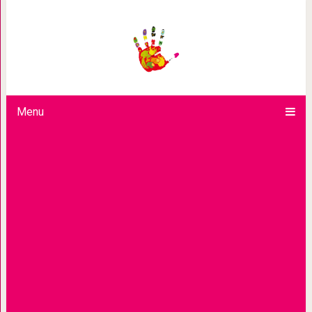
Преданн
Menu