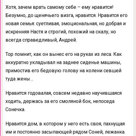
Хотя, зачем врать самому себе – ему нравится!
Безумно, до щенячьего визга, нравится. Нравится его
новая семья: суетливая, эмоциональная, но добрая и
искренняя Настя и строгий, похожий на скалу, но
всегда справедливый, Андрей.
Тор помнит, как он вынес его на руках из леса. Как
аккуратно укладывал на заднее сиденье машины,
примостив его бедовую голову на колени севшей
туда жены…
Нравится годовалая, совсем недавно научившаяся
ходить, держась за его смоляной бок, непоседа
Сонечка.
Нравится дом, в котором у него есть своя, пахнущая
им и постоянно засыпающей рядом Соней, лежанка.