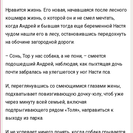
Нравится жизнь. Его новая, начавшаяся после лесного
кошмара жизнь, о которой он и не смел мечтать,
когда Андрей и бывшая тогда еще беременной Настя
чудом нашли его в лесу, остановившись передохнуть
на обочине загородной дороги.
– Сонь, Тор у нас собака, а не пони, – смеется
подошедший Андрей, наблюдая, как пыхтящая дочь
почти забралась на улегшегося у ног Насти пса.
И, переглянувшись со смеющимися глазами жены,
подхватывает повизгивающую дочку-юлу, чтоб уже
через минуту всей семьей, включая
подпрыгивающего рядом «Толя», направиться к
выходу из парка.
И не успевает ничего понять, когда собака срывается