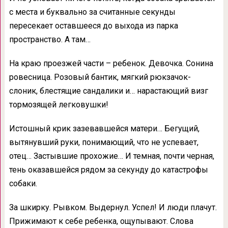
с места и буквально за считанные секунды
пересекает оставшееся до выхода из парка
пространство. А там…
На краю проезжей части – ребенок. Девочка. Сонина
ровесница. Розовый бантик, мягкий рюкзачок-
слоник, блестящие сандалики и… нарастающий визг
тормозящей легковушки!
Истошный крик зазевавшейся матери… Бегущий,
вытянувший руки, понимающий, что не успевает,
отец… Застывшие прохожие… И темная, почти черная,
тень оказавшейся рядом за секунду до катастрофы
собаки.
За шкирку. Рывком. Выдернул. Успел! И люди плачут.
Прижимают к себе ребенка, ощупывают. Слова