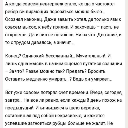
А когда совсем невтерпеж стало, когда о частокол
ребер выпирающих порезаться можно было…
Осознал наконец. Даже завыть хотел, да только язык
совсем высох, к небу прилип. И захочешь – пасть не
откроешь. Да и сил не осталось. Ни на что. Дыхание, и
то с трудом давалось, а значит…
Конец? Одинокий, бесславный… Мучительный. И
лишь одна мысль в начинающемся путаться сознании
– За что? Разве можно так? Предать? Бросить.
Оставить медленно умирать…? Ведь он умирает…
Вот уже совсем потерял счет времени. Вчера, сегодня,
завтра… Не все ли равно, если каждый день похож на
предыдущий. И впившаяся в шею веревка,
оставившая под собой некрасивые, и кажется
успевшие загноиться рубцы больше не жалит. Не