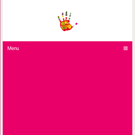
18 тёплых иллюстраций доказывающ
может приносит
Menu