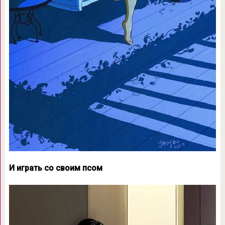
И играть со своим псом