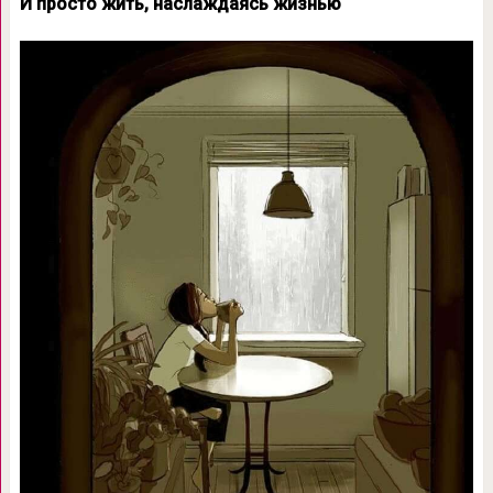
И просто жить, наслаждаясь жизнью