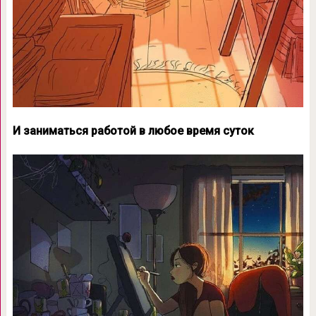
И заниматься работой в любое время суток