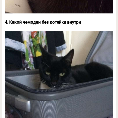
4. Какой чемодан без котейки внутри