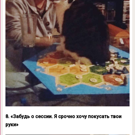
8. «Забудь о сессии. Я срочно хочу покусать твои
руки»