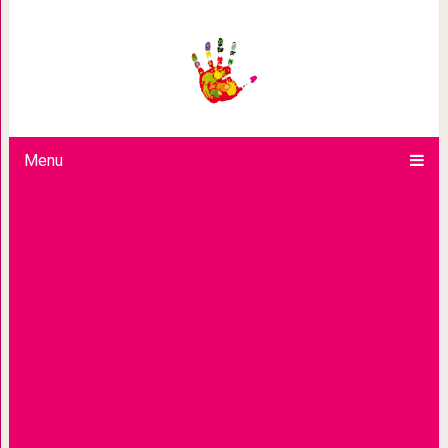
27 коротких жизненны
Menu