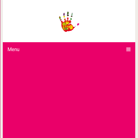
Бесценные прави
Menu