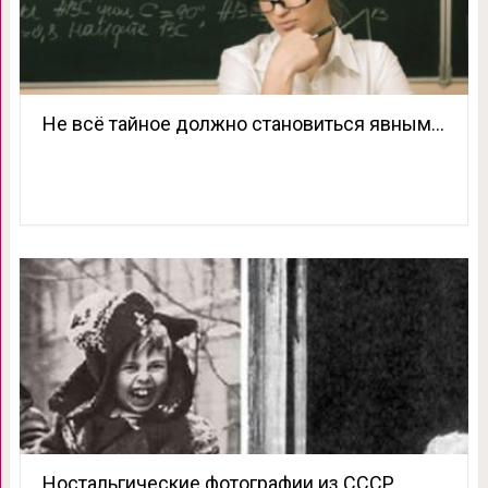
Не всё тайное должно становиться явным…
Ностальгические фотографии из СССР,