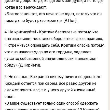
делайте добро тогда, когда есть зов души, а не тогда,
когда вас вынуждают.
«Благословен тот, кто ничего не ждет, потому что он
никогда не будет разочарован» (А.Поп).
4. Не критикуйте! «Критика бесполезна потому, что
она заставляет человека обороняться и, как правило,
— стремиться оправдать себя. Критика опасна потому,
что она наносит удар по его гордыне, задевает
чувство собственной значительности и вызывает
обиду» (Д.Карнеги).
5. Не спорьте. Все равно никому ничего не докажете.
Каждый остается при своем. Все равно другой не
сможет понять вас, т.к. у него другой жизненный
опыт.
«В мире существует только один способ одержать
верх в споре – это уклониться от него» (Д.Карнеги).