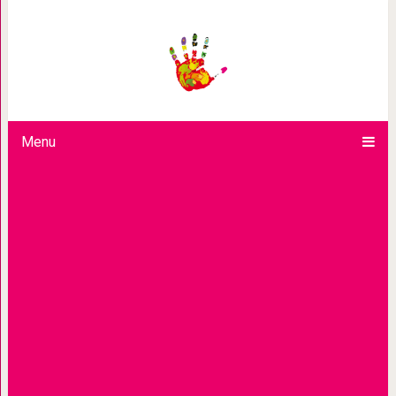
Боже, пожалуйста, дай мне сил в те
больше не могу и
Menu