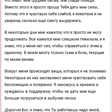
что знаю: чем труднее битва, тем слаще победа.
Вместо этого я просто прошу Тебя дать мне силы,
потому что я чувствую себя слабой, я измотана и не
уверена, сколько еще смогу выдержать.
В некоторые дни мне кажется, что я просто не могу
продолжать. Все кажется мне слишком тяжелым, и я
знаю, что у меня нет сил, чтобы справиться с этим в
одиночку. В моем мозгу только тьма и боль, текущая
по моим венам.
Вокруг меня происходят вещи, которых я не понимаю.
Некоторые из них заставляют меня чувствовать себя
беспомощно и потерянно. Я нахожусь в кризисе и
нуждаюсь в поддержке, чтобы не дать мне еще
больше погрузиться в зыбучие пески.
Дорогой Бог,
я знаю, что Ты работаешь надо мной,