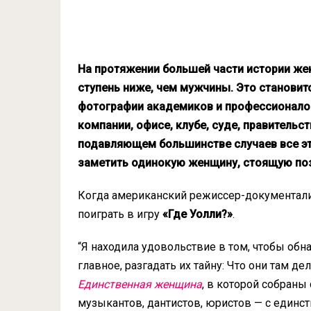
На протяжении большей части истории ж
ступень ниже, чем мужчины. Это становит
фотографии академиков и профессионалов
компании, офисе, клубе, суде, правительс
подавляющем большинстве случаев все эт
заметить одинокую женщину, стоящую по
Когда американский режиссер-документали
поиграть в игру
«Где Уолли?»
.
“Я находила удовольствие в том, чтобы обна
главное, разгадать их тайну: Что они там де
Единственная женщина
, в которой собраны
музыкантов, дантистов, юристов — с единс