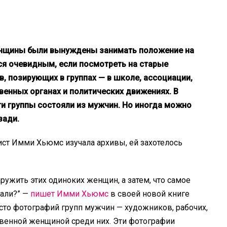
енщины были вынуждены занимать положение на
ся очевидным, если посмотреть на старые
, позирующих в группах — в школе, ассоциации,
твенных органах и политических движениях. В
и группы состояли из мужчин. Но иногда можно
зади.
ст Имми Хьюмс изучала архивы, ей захотелось
ружить этих одиноких женщин, а затем, что самое
лали?” —
пишет Имми Хьюмс
в своей новой книге
 сто фотографий групп мужчин — художников, рабочих,
твенной женщиной среди них. Эти фотографии