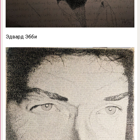
Эдвард Эбби