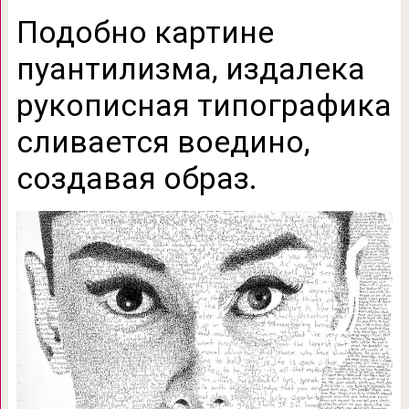
Подобно картине
пуантилизма, издалека
рукописная типографика
сливается воедино,
создавая образ.