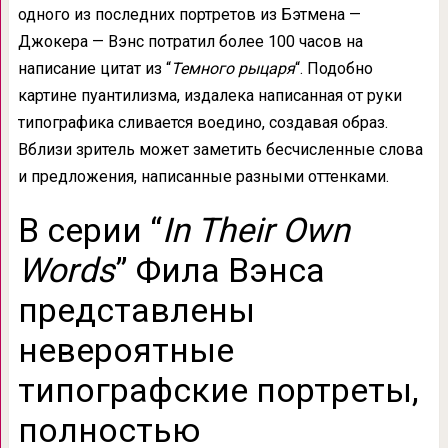
одного из последних портретов из Бэтмена —
Джокера — Вэнс потратил более 100 часов на
написание цитат из “
Темного рыцаря
“. Подобно
картине пуантилизма, издалека написанная от руки
типографика сливается воедино, создавая образ.
Вблизи зритель может заметить бесчисленные слова
и предложения, написанные разными оттенками.
В серии “
In Their Own
Words
” Фила Вэнса
представлены
невероятные
типографские портреты,
полностью