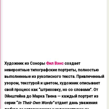
Художник из Соноры
Фил Вэнс
создает
невероятные типографские портреты, полностью
выполненные из рукописного текста. Привлеченный
узором, текстурой и цветом, художник описывает
свой процесс как “штриховку, но со словами”. От
Эйнштейна до Марка Твена — каждый портрет из
серии “
In Their Own Words”
отдает дань уважения