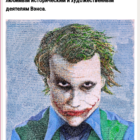
любимым историческим и художественным
деятелям Вэнса.