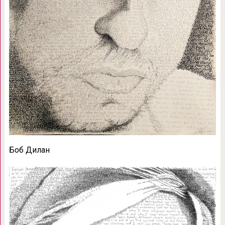
Боб Дилан