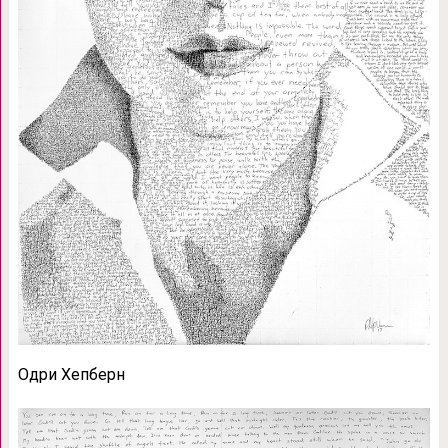
Одри Хепберн