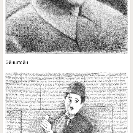
Эйнштейн