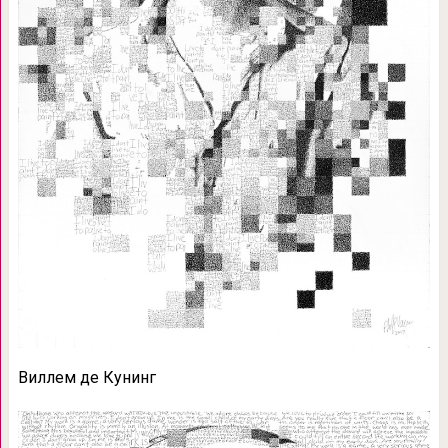
Виллем де Кунинг