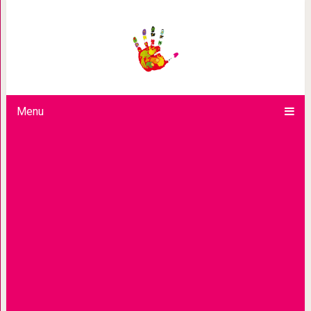
Художник тратит сотни часов н
полностью рукопис
Menu