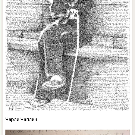
Чарли Чаплин