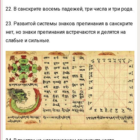
22. В санскрите восемь падежей, три числа и три рода.
23. Развитой системы знаков препинания в санскрите
нет, но знаки препинания встречаются и делятся на
слабые и сильные.