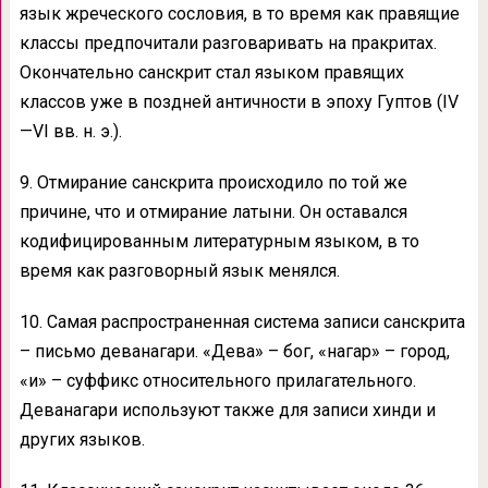
язык жреческого сословия, в то время как правящие
классы предпочитали разговаривать на пракритах.
Окончательно санскрит стал языком правящих
классов уже в поздней античности в эпоху Гуптов (IV
—VI вв. н. э.).
9. Отмирание санскрита происходило по той же
причине, что и отмирание латыни. Он оставался
кодифицированным литературным языком, в то
время как разговорный язык менялся.
10. Самая распространенная система записи санскрита
– письмо деванагари. «Дева» – бог, «нагар» – город,
«и» – суффикс относительного прилагательного.
Деванагари используют также для записи хинди и
других языков.