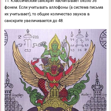
11. Классический санскрит насчитывает около 36
фонем. Если учитывать аллофоны (а система письма
их учитывает), то общее количество звуков в
санскрите увеличивается до 48.