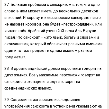
27. Большая проблема с санскритом в том, что одно
слово в нем может иметь до нескольких десятков
значений. И корову в классическом санскрите никто
не назовет коровой, она будет «пестроходящей», или
«волоокой». Арабский ученый XI века Аль Бируни
писал, что санскрит – «это язык, богатый словами и
окончаниями, который обозначает разными именами
один и тот же предмет и одним именем разные
предметы».
28. В древнеиндийской драме персонажи говорят на
двух языках. Все уважаемые персонажи говорят на
санскрите, а женщины и слуги говорят на
среднеиндийских языках.
29. Социолингвистические исследования
употребления санскрита в устной речи указывают на