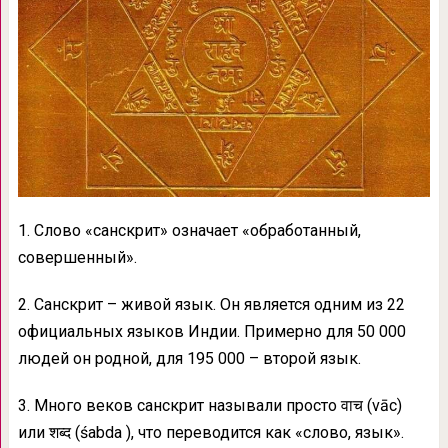
1. Слово «санскрит» означает «обработанный,
совершенный».
2. Санскрит – живой язык. Он является одним из 22
официальных языков Индии. Примерно для 50 000
людей он родной, для 195 000 – второй язык.
3. Много веков санскрит называли просто वाच (vāc)
или शब्द (śabda ), что переводится как «слово, язык».