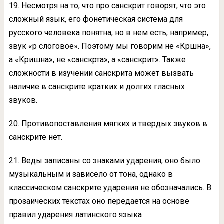
19. Несмотря на то, что про санскрит говорят, что это
сложный язык, его фонетическая система для
русского человека понятна, но в нем есть, например,
звук «р слоговое». Поэтому мы говорим не «Кршна»,
а «Кришна», не «санскрта», а «санскрит». Также
сложности в изучении санскрита может вызвать
наличие в санскрите кратких и долгих гласных
звуков.
20. Противопоставления мягких и твердых звуков в
санскрите нет.
21. Веды записаны со знаками ударения, оно было
музыкальным и зависело от тона, однако в
классическом санскрите ударения не обозначались. В
прозаических текстах оно передается на основе
правил ударения латинского языка