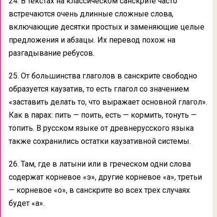
24. В текстах на классическом санскрите часто
встречаются очень длинные сложные слова,
включающие десятки простых и заменяющие целые
предложения и абзацы. Их перевод похож на
разгадывание ребусов.
25. От большинства глаголов в санскрите свободно
образуется каузатив, то есть глагол со значением
«заставить делать то, что выражает основной глагол».
Как в парах: пить — поить, есть — кормить, тонуть —
топить. В русском языке от древнерусского языка
также сохранились остатки каузативной системы.
26. Там, где в латыни или в греческом одни слова
содержат корневое «э», другие корневое «а», третьи
— корневое «о», в санскрите во всех трех случаях
будет «а».