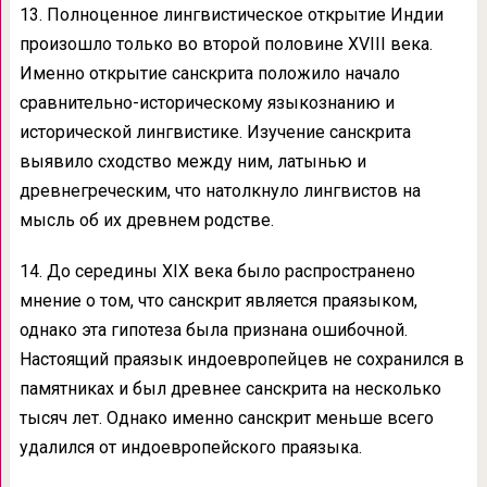
13. Полноценное лингвистическое открытие Индии
произошло только во второй половине XVIII века.
Именно открытие санскрита положило начало
сравнительно-историческому языкознанию и
исторической лингвистике. Изучение санскрита
выявило сходство между ним, латынью и
древнегреческим, что натолкнуло лингвистов на
мысль об их древнем родстве.
14. До середины XIX века было распространено
мнение о том, что санскрит является праязыком,
однако эта гипотеза была признана ошибочной.
Настоящий праязык индоевропейцев не сохранился в
памятниках и был древнее санскрита на несколько
тысяч лет. Однако именно санскрит меньше всего
удалился от индоевропейского праязыка.