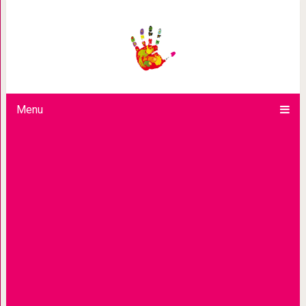
Какие загадки скры
Menu