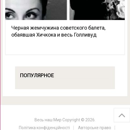
Черная жемчужина советского балета,
обаявшая Хичкока и весь Голливуд
ПОПУЛЯРНОЕ
Весь наш Мир
Copyright © 2026.
Політика конфіденційності
Авторське право