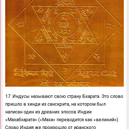
17. Индусы называют свою страну Бхарата. Это слово
пришло в хинди из санскрита, на котором был
написан один из древних эпосов Индии
«Махабхарата» («Маха» переводится как «великий»).
Слово Индия же произошло от иранского