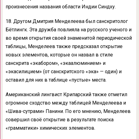
произнесения названия области Индии Синдху.
18. Другом Дмитрия Менделеева был санскритолог
Бётлингк. Эта дружба повлияла на русского ученого и
во время открытия своей знаменитой периодической
таблицы, Менделеев также предсказал открытие
новых элементов, которые он назвал в стиле
санскрита «экабором», «экаалюминием» и
«экасилицием» (от санскритского «эка» — один) и
оставил для них в таблице «пустые» места.
Американский лингвист Крипарский также отметил
огромное сходство между таблицей Менделеева и
«Шива-сутрами» Панини. По его мнению, Менделеев
совершил своё открытие в результате поиска
«грамматики» химических элементов.