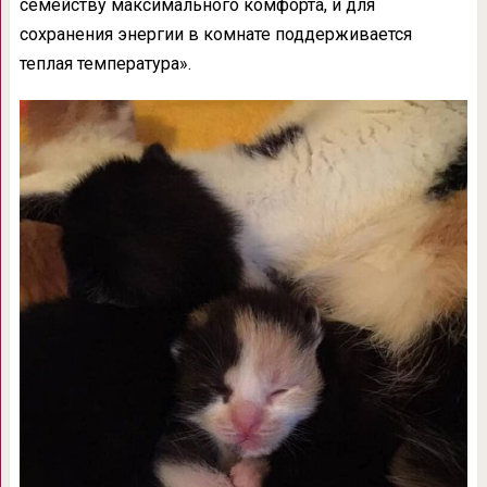
семейству максимального комфорта, и для
сохранения энергии в комнате поддерживается
теплая температура».