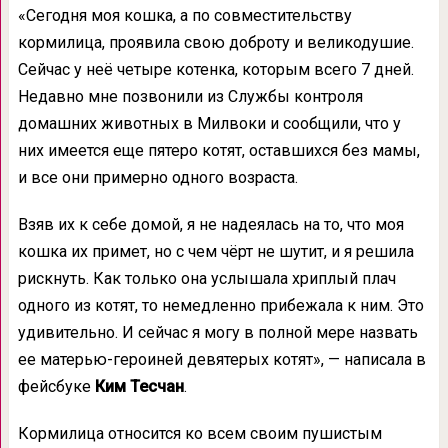
«Сегодня моя кошка, а по совместительству
кормилица, проявила свою доброту и великодушие.
Сейчас у неё четыре котенка, которым всего 7 дней.
Недавно мне позвонили из Службы контроля
домашних животных в Милвоки и сообщили, что у
них имеется еще пятеро котят, оставшихся без мамы,
и все они примерно одного возраста.
Взяв их к себе домой, я не надеялась на то, что моя
кошка их примет, но с чем чёрт не шутит, и я решила
рискнуть. Как только она услышала хриплый плач
одного из котят, то немедленно прибежала к ним. Это
удивительно. И сейчас я могу в полной мере назвать
ее матерью-героиней девятерых котят», — написала в
фейсбуке
Ким Тесчан
.
Кормилица относится ко всем своим пушистым