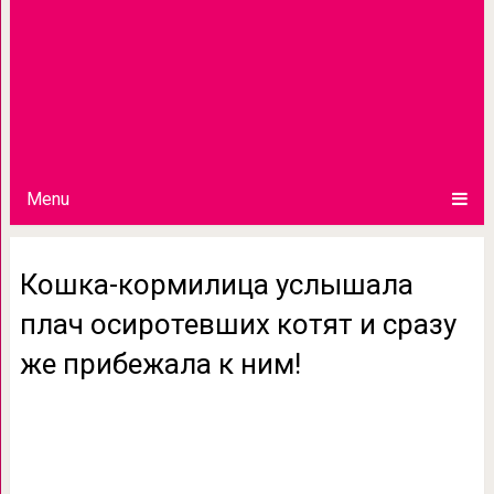
Menu
Кошка-кормилица услышала
плач осиротевших котят и сразу
же прибежала к ним!