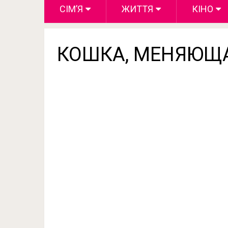
СІМ’Я
ЖИТТЯ
КІНО
КОШКА, МЕНЯЮЩ