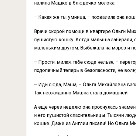
налила Машке в блюдечко молока.
– Какая же ты умница, – похвалила она кош
Врачи скорой помощи в квартире Ольги Ми
пушистую кошку. Когда малыша забирали, о
маленьким другом. Выбежала на мороз и п
– Прости, милая, тебе сюда нельзя, – перег
подопечный теперь в безопасности, не волн
– Иди сюда, Маша, – Ольга Михайловна взял
Так неожиданно Машка стала домашней.
А еще через неделю она проснулась знамен
и его пушистой спасительницы. Тысячи люд
кошке. Даже из Англии писали! Но Ольга М