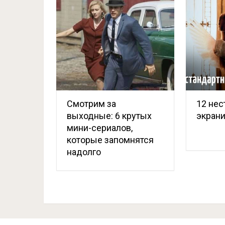
Смотрим за
12 нес
выходные: 6 крутых
экрани
мини-сериалов,
которые запомнятся
надолго