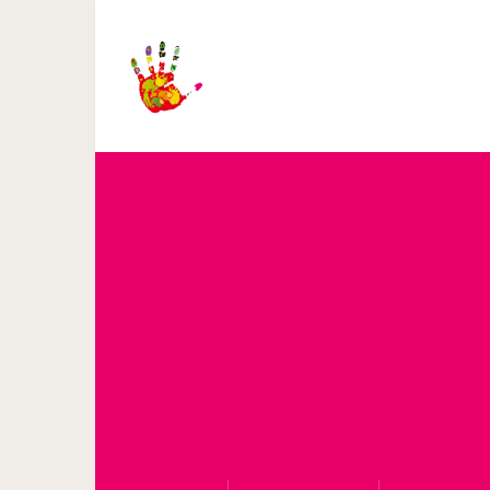
Любимый мультфильм де