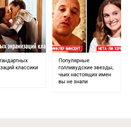
тандартных
Популярные
заций классики
голливудские звезды,
чьих настоящих имен
вы не знали