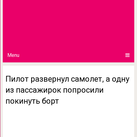
Menu
Пилот развернул самолет, а одну
из пассажирок попросили
покинуть борт