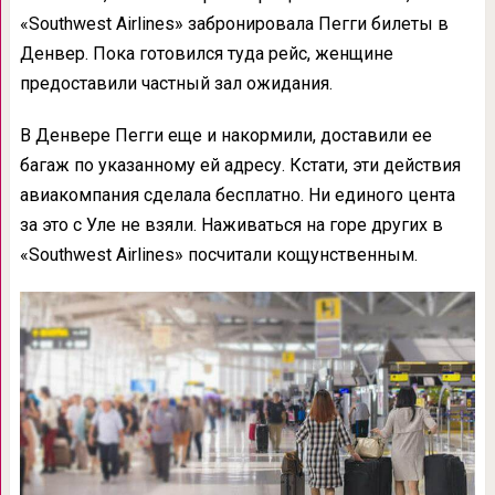
«Southwest Airlines» забронировала Пегги билеты в
Денвер. Пока готовился туда рейс, женщине
предоставили частный зал ожидания.
В Денвере Пегги еще и накормили, доставили ее
багаж по указанному ей адресу. Кстати, эти действия
авиакомпания сделала бесплатно. Ни единого цента
за это с Уле не взяли. Наживаться на горе других в
«Southwest Airlines» посчитали кощунственным.