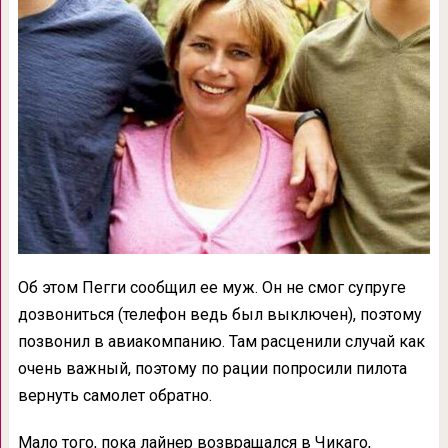
Об этом Пегги сообщил ее муж. Он не смог супруге
дозвониться (телефон ведь был выключен), поэтому
позвонил в авиакомпанию. Там расценили случай как
очень важный, поэтому по рации попросили пилота
вернуть самолет обратно.
Мало того, пока лайнер возвращался в Чикаго,