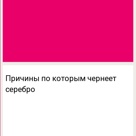
Причины по которым чернеет
серебро