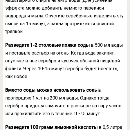
нашатырного спирта на литр воды. Для усиления
эффекта можно добавить немного перекиси
водорода и мыла. Опустите серебряные изделия в эту
смесь на 15 минут, а затем протрите их ворсистой
тряпкой.
Разведите 1-2 столовые ложки соды
в 500 мл воды
и поставьте раствор на огонь. Когда вода закипит,
опустите в нее серебро и кусочек обычной пищевой
фольги. Через 10-15 минут серебро будет блестеть,
как новое.
Вместо соды можно использовать соль
в
пропорциях 1 ч.л. на 200 мл воды. Однако тогда
серебро придется замочить в растворе на пару часов
или прокипятить его в течение 10-15 минут.
Разведите 100 грамм лимонной кислоты
в 0,5 литра