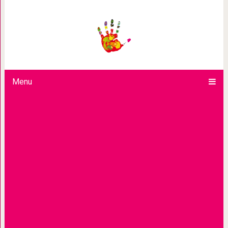
Причины по которым ч
Menu