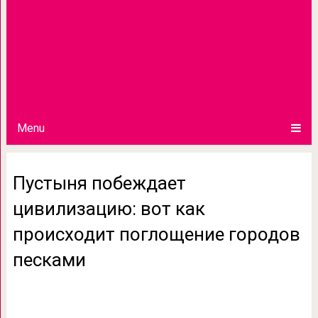
Menu
Пустыня побеждает
цивилизацию: вот как
происходит поглощение городов
песками