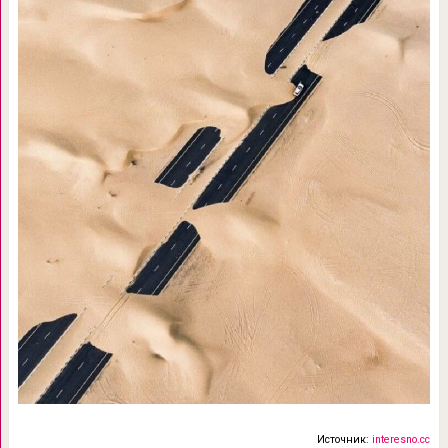
Источник:
interesno.cc