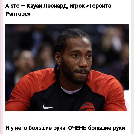
А это — Кауай Леонард, игрок «Торонто
Рэпторс»
И у него большие руки. ОЧЕНЬ большие руки