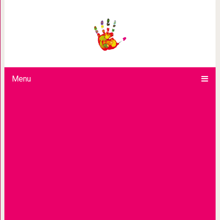
Руки этого баскетболиста НБА стал
он сам. Потому что он
Menu