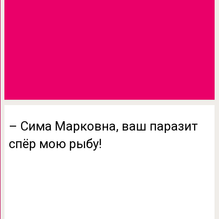
– Сима Марковна, ваш паразит
спёр мою рыбу!