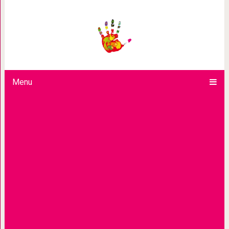
– Сима Марковна, ваш пар
Menu