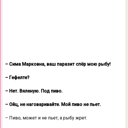
– Сима Марковна, ваш паразит спёр мою рыбу!
– Гефелте?
– Нет. Вяленую. Под пиво.
– Ойц, не наговаривайте. Мой пиво не пьет.
– Пиво, может и не пьет, а рыбу жрет.