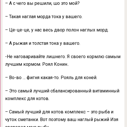
– А с чего вы решили, шо это мой?
– Такая наглая морда тока у вашего.
– Це-це-це, у нас весь двор полон наглых морд.
– А рыжая и толстая тока у вашего.
-Не наговаривайте лишнего. Я своего кормлю самым
лучшим кормом. Роял Конин..
– Во-во … фигня какая-то. Рояль для коней.
– Это самый лучший сбалансированный витаминный
комплекс для котов.
– Самый лучший для котов комплекс – это рыба и
чуток сметанки. Вот поэтому ваш наглый рыжий Изя