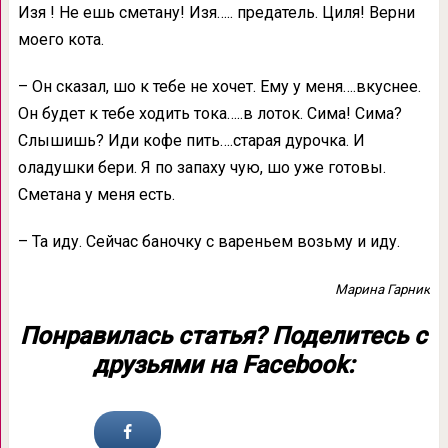
Изя ! Не ешь сметану! Изя….. предатель. Циля! Верни
моего кота.
– Он сказал, шо к тебе не хочет. Ему у меня….вкуснее.
Он будет к тебе ходить тока…..в лоток. Сима! Сима?
Слышишь? Иди кофе пить….старая дурочка. И
оладушки бери. Я по запаху чую, шо уже готовы.
Сметана у меня есть.
– Та иду. Сейчас баночку с вареньем возьму и иду.
Марина Гарник
Понравилась статья? Поделитесь с
друзьями на Facebook: