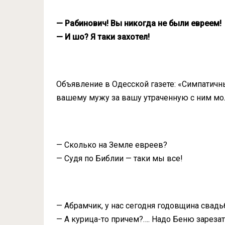
— Рабинович! Вы никогда не были евреем!
— И шо? Я таки захотел!
Объявление в Одесской газете: «Симпатичны
вашему мужу за вашу утраченную с ним мол
— Сколько на Земле евреев?
— Судя по Библии — таки мы все!
— Абрамчик, у нас сегодня годовщина свадьб
— А курица-то причем?…. Надо Беню зарезат