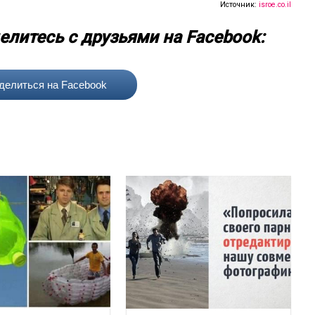
Источник:
isroe.co.il
елитесь с друзьями на Facebook:
делиться на Facebook