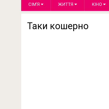
СІМ’Я
ЖИТТЯ
КІНО
Таки кошерно