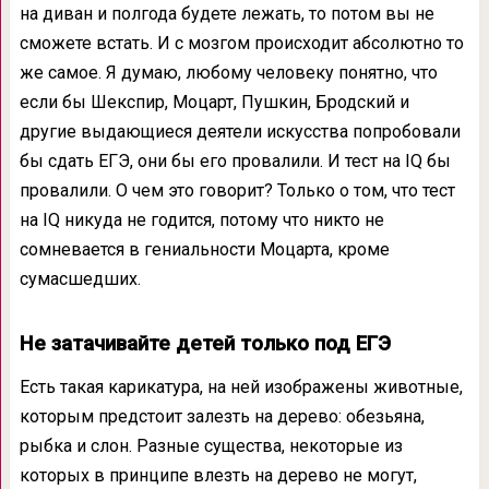
на диван и полгода будете лежать, то потом вы не
сможете встать. И с мозгом происходит абсолютно то
же самое. Я думаю, любому человеку понятно, что
если бы Шекспир, Моцарт, Пушкин, Бродский и
другие выдающиеся деятели искусства попробовали
бы сдать ЕГЭ, они бы его провалили. И тест на IQ бы
провалили. О чем это говорит? Только о том, что тест
на IQ никуда не годится, потому что никто не
сомневается в гениальности Моцарта, кроме
сумасшедших.
Не затачивайте детей только под ЕГЭ
Есть такая карикатура, на ней изображены животные,
которым предстоит залезть на дерево: обезьяна,
рыбка и слон. Разные существа, некоторые из
которых в принципе влезть на дерево не могут,