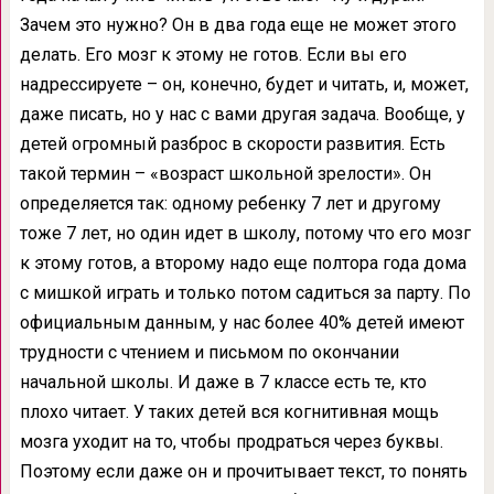
Зачем это нужно? Он в два года еще не может этого
делать. Его мозг к этому не готов. Если вы его
надрессируете – он, конечно, будет и читать, и, может,
даже писать, но у нас с вами другая задача. Вообще, у
детей огромный разброс в скорости развития. Есть
такой термин – «возраст школьной зрелости». Он
определяется так: одному ребенку 7 лет и другому
тоже 7 лет, но один идет в школу, потому что его мозг
к этому готов, а второму надо еще полтора года дома
с мишкой играть и только потом садиться за парту. По
официальным данным, у нас более 40% детей имеют
трудности с чтением и письмом по окончании
начальной школы. И даже в 7 классе есть те, кто
плохо читает. У таких детей вся когнитивная мощь
мозга уходит на то, чтобы продраться через буквы.
Поэтому если даже он и прочитывает текст, то понять