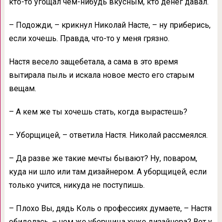
кто-то угощал чем-нибудь вкусным, кто денег давал.
– Подожди, – крикнул Николай Насте, – ну приберись,
если хочешь. Правда, что-то у меня грязно.
Настя весело защебетала, а сама в это время
вытирала пыль и искала новое место его старым
вещам.
– А кем же ты хочешь стать, когда вырастешь?
– Уборщицей, – ответила Настя. Николай рассмеялся.
– Да разве же такие мечты бывают? Ну, поваром,
куда ни шло или там дизайнером. А уборщицей, если
только учится, никуда не поступишь.
– Плохо Вы, дядь Коль о профессиях думаете, – Настя
обиделась, – чем же уборщица хуже дизайнера? Вот у