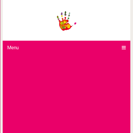
УБОРЩИ
Menu