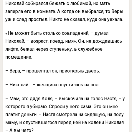
Николай собирался бежать с любимой, но мать
заперла его в комнате. А когда он выбрался, то Веры
уж и след простыл. Никто не сказал, куда она уехала.
«Не может быть столько совпадений, – думал
Николай, – возраст, поезд, имя». Он, не дождавшись
лифта, бежал через ступеньку, в служебное
помещение.
– Вера, – прошептал он, приоткрыв дверь.
– Николай… – женщина опустилась на пол.
– Мам, это дядя Коля, – выскочила на голос Настя, – у
которого я убираю. Спроси у него сама. Это он мне
платит деньги. – Настя смотрела на сидящую, на полу
маму, и опустившегося перед ней на колени Николая.
– А вы чего?