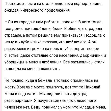
Поставила локти на стол и ладонями подперла лицо,
ожидая, интересного продолжения.
– Он из города к нам работать приехал. В него тогда
все девчонки влюблены были. В общем, я страдала,
страдала, а потом решила ему признаться. Подошла к
нему в клубе и тихо сказала, что люблю его. А он
рассмеялся и громко на весь клуб говорит: «какое
счастье, даже отсталые слои населения, дворничики и
уборщицы в меня влюблены». Все засмеялись, стали
пальцем на меня показывать.
Не помню, куда я бежала, а только опомнилась на
мосту. Хотела с моста прыгнуть, вот тут-то Николай
меня и подхватил. Мы сидели почти до утра,
разговаривали. Я почувствовала, что ближе него
человека нет. Ведь понимала умом, что младше меня,