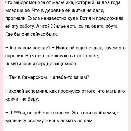
что забеременела от мальчика, который на два года
младше её. Что в деревне ей житья не дали,
прогнали. Ехала неизвестно куда. Вот я и предложила
ей эту работу. А что? Жилье есть, сыта, одета, обута.
Где бы она сейчас была.
– А в каком поезде? – Николай еще не знал, зачем это
спросил. Но что-то щелкнуло в его голове,
помутилось и сердце защемило.
– Так в Самарском, – а тебе-то зачем?
Николай вспомнил, как проснулся оттого, что мать его
кричит на Веру:
– Ш***ва, он ребенок совсем. Это твои проблемы, я
мальчику своему жизнь ломать не дам.