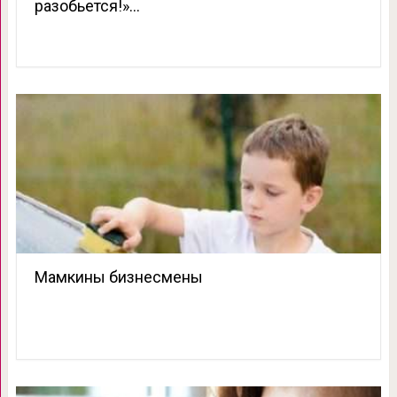
разобьется!»…
Мамкины бизнесмены