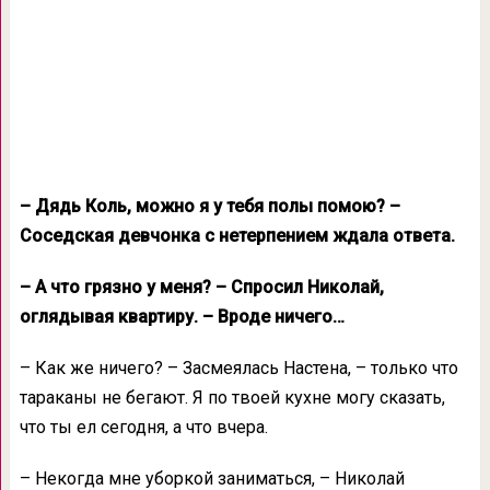
– Дядь Коль, можно я у тебя полы помою? –
Соседская девчонка с нетерпением ждала ответа.
– А что грязно у меня? – Спросил Николай,
оглядывая квартиру. – Вроде ничего…
– Как же ничего? – Засмеялась Настена, – только что
тараканы не бегают. Я по твоей кухне могу сказать,
что ты ел сегодня, а что вчера.
– Некогда мне уборкой заниматься, – Николай