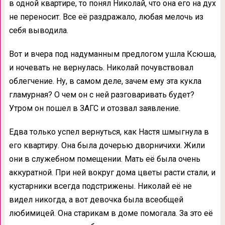
в одной квартире, то понял Николай, что она его на дух
не переносит. Все её раздражало, любая мелочь из
себя выводила.
Вот и вчера под надуманным предлогом ушла Ксюша,
и ночевать не вернулась. Николай почувствовал
облегчение. Ну, в самом деле, зачем ему эта кукла
гламурная? О чем он с ней разговаривать будет?
Утром он пошел в ЗАГС и отозвал заявление.
Едва только успел вернуться, как Настя шмыгнула в
его квартиру. Она была дочерью дворничихи. Жили
они в служебном помещении. Мать её была очень
аккуратной. При ней вокруг дома цветы расти стали, и
кустарники всегда подстрижены. Николай её не
видел никогда, а вот девочка была всеобщей
любимицей. Она старикам в доме помогала. За это её