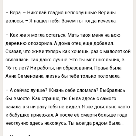
– Вера, – Николай гладил непослушные Верины
волосы. – Я нашел тебя. Зачем ты тогда исчезла.
– Как же я могла остаться. Мать твоя меня на всю
деревню опозорила. А дома отец еще добавил.
Сказал, что живи теперь как хочешь, раз с малолеткой
связалась. Так даже лучше. Что ты мог школьник, в
16-то лет? Ни работы, ни образования. Права была
Анна Семеновна, жизнь бы тебе только поломала.
– А сейчас лучше? Жизнь себе сломала? Выбрались
бы вместе. Как странно, ты была здесь с самого
начала, а я ни разу тебя не видел. Я же довольно часто
к бабушке приезжал. А после её смерти больше года
неотлучно здесь нахожусь. Ты всегда рядом была…