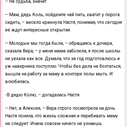
– Не судьба, значит.
– Мам, дядь Коль, пойдемте чай пить, хватит у порога
сидеть, – весело крикнула Настя, понимая, что сегодня
её ждут интересные открытия.
– Молодые мы тогда были, – обращаясь к дочери,
сказала Вера, – у меня мама заболела, я после школы
не уехала как все. Думала, что за год подготовлюсь и
уж наверняка поступлю. Чтобы без дела не болтаться,
вышла на работу за маму в конторе полы мыть. И
влюбилась.
-В дядю Колю, – догадалась Настя.
– Нет, в Алексея, – Вера строго посмотрела на дочь.
Настя поняла, что жизнь сложная и перебивать маму
не следует. Иначе совсем ничего не узнаешь.