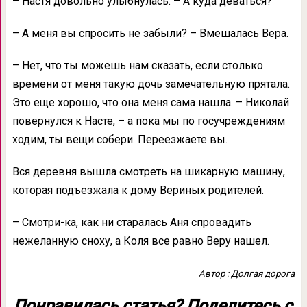
– Настя довольно улыбнулась. – А куда деваться?
– А меня вы спросить не забыли? – Вмешалась Вера.
– Нет, что ты можешь нам сказать, если столько
времени от меня такую дочь замечательную прятала.
Это еще хорошо, что она меня сама нашла. – Николай
повернулся к Насте, – а пока мы по госучреждениям
ходим, ты вещи собери. Переезжаете вы.
Вся деревня вышла смотреть на шикарную машину,
которая подъезжала к дому Вериных родителей.
– Смотри-ка, как ни старалась Аня спровадить
нежеланную сноху, а Коля все равно Веру нашел.
Автор : Долгая дорога
Понравилась статья? Поделитесь с