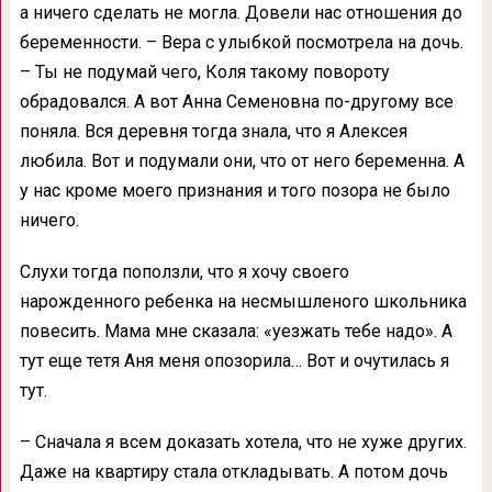
а ничего сделать не могла. Довели нас отношения до
беременности. – Вера с улыбкой посмотрела на дочь.
– Ты не подумай чего, Коля такому повороту
обрадовался. А вот Анна Семеновна по-другому все
поняла. Вся деревня тогда знала, что я Алексея
любила. Вот и подумали они, что от него беременна. А
у нас кроме моего признания и того позора не было
ничего.
Слухи тогда поползли, что я хочу своего
нарожденного ребенка на несмышленого школьника
повесить. Мама мне сказала: «уезжать тебе надо». А
тут еще тетя Аня меня опозорила… Вот и очутилась я
тут.
– Сначала я всем доказать хотела, что не хуже других.
Даже на квартиру стала откладывать. А потом дочь