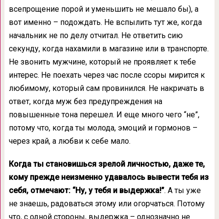
всепрощение порой и уменьшить не мешало бы), а
вот именно – подождать. Не вспылить тут же, когда
начальник не по делу отчитал. Не ответить сию
секунду, когда нахамили в магазине или в транспорте.
Не звонить мужчине, который не проявляет к тебе
интерес. Не поехать через час после ссоры мирится к
любимому, который сам провинился. Не накричать в
ответ, когда муж без предупреждения на
повышенные тона перешел. И еще много чего “не”,
потому что, когда ты молода, эмоций и гормонов –
через край, а любви к себе мало.
Когда ты становишься зрелой личностью, даже те,
кому прежде неизменно удавалось вывести тебя из
себя, отмечают: “Ну, у тебя и выдержка!”
. А ты уже
не знаешь, радоваться этому или огорчаться. Потому
что, с одной стороны, выдержка – однозначно не