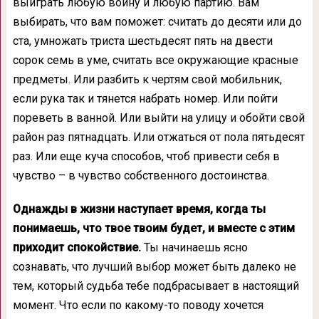
выиграть любую войну и любую партию. Вам
выбирать, что вам поможет: считать до десяти или до
ста, умножать триста шестьдесят пять на двести
сорок семь в уме, считать все окружающие красные
предметы. Или разбить к чертям свой мобильник,
если рука так и тянется набрать номер. Или пойти
пореветь в ванной. Или выйти на улицу и обойти свой
район раз пятнадцать. Или отжаться от пола пятьдесят
раз. Или еще куча способов, чтоб привести себя в
чувство – в чувство собственного достоинства.
Однажды в жизни наступает время, когда ты
понимаешь, что твое твоим будет, и вместе с этим
приходит спокойствие.
Ты начинаешь ясно
сознавать, что лучший выбор может быть далеко не
тем, который судьба тебе подбрасывает в настоящий
момент. Что если по какому-то поводу хочется