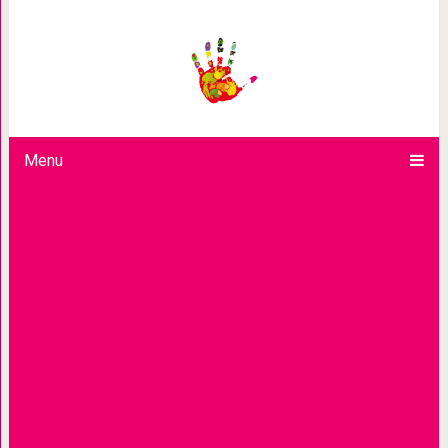
Уметь подождать — главн
Menu