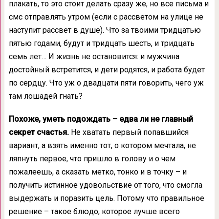
плакать, то это стоит делать сразу же, но все письма и
смс отправлять утром (если с рассветом на улице не
наступит рассвет в душе). Что за твоими тридцатью
пятью годами, будут и тридцать шесть, и тридцать
семь лет… И жизнь не остановится: и мужчина
достойный встретится, и дети родятся, и работа будет
по сердцу. Что уж о двадцати пяти говорить, чего уж
там лошадей гнать?
Похоже, уметь подождать – едва ли не главный
секрет счастья.
Не хватать первый попавшийся
вариант, а взять именно тот, о котором мечтала, не
ляпнуть первое, что пришло в голову и о чем
пожалеешь, а сказать метко, тонко и в точку – и
получить истинное удовольствие от того, что смогла
выдержать и поразить цель. Потому что правильное
решение – такое блюдо, которое лучше всего