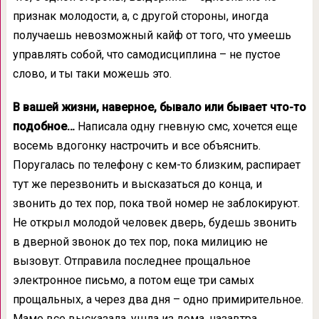
признак молодости, а, с другой стороны, иногда
получаешь невозможный кайф от того, что умеешь
управлять собой, что самодисциплина – не пустое
слово, и ты таки можешь это.
В вашей жизни, наверное, бывало или бывает что-то
подобное…
Написала одну гневную смс, хочется еще
восемь вдогонку настрочить и все объяснить.
Поругалась по телефону с кем-то близким, распирает
тут же перезвонить и высказаться до конца, и
звонить до тех пор, пока твой номер не заблокируют.
Не открыл молодой человек дверь, будешь звонить
в дверной звонок до тех пор, пока милицию не
вызовут. Отправила последнее прощальное
электронное письмо, а потом еще три самых
прощальных, а через два дня – одно примирительное.
Маме все высказала, ушла из дома, назавтра