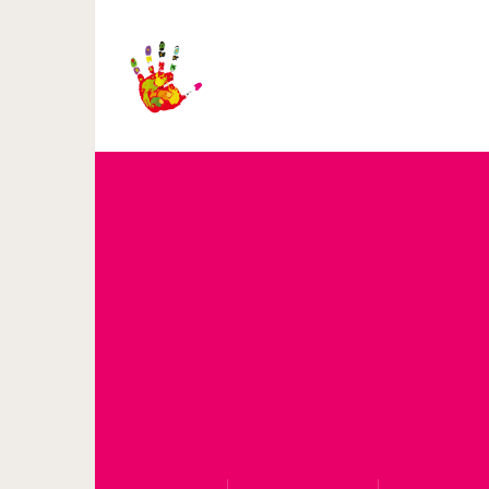
Итальянский историк утвер