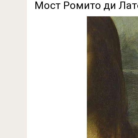
Мост Ромито ди Лат