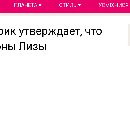
ПЛАНЕТА
СТИЛЬ
УСМІХНИСЯ
ик утверждает, что
оны Лизы