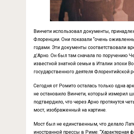
Винчети использовал документы, принадле
Флоренции. Они показали “очень оживленн
годами. Эти документы соответствовали вре
д’Арно. Он был там сначала по поручению Ч
известной знатной семьи в Италии эпохи В
государственного деятеля Флорентийской р
Сегодня от Ромито осталась только одна арк
не остановило Винчети, который измерил ш
подтвердило, что через Арно протянутся чет
мост, изображенный на картине.
Мост был не единственным, что делало Лат
иностранной прессы в Риме: “Характерная ф