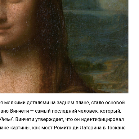
ая мелкими деталями на заднем плане, стало основой
вано Винчети — самый последний человек, который,
Лизы
“. Винчети утверждает, что он идентифицировал
не картины, как мост Ромито ди Латерина в Тоскане.