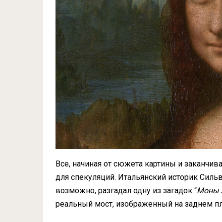
Все, начиная от сюжета картины и заканчив
для спекуляций. Итальянский историк Силь
возможно, разгадал одну из загадок “
Моны 
реальный мост, изображенный на заднем пла