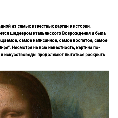
дной из самых известных картин в истории.
тается шедевром итальянского Возрождения и была
ещаемое, самое написанное, самое воспетое, самое
ире”. Несмотря на всю известность, картина по-
 и искусствоведы продолжают пытаться раскрыть