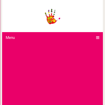
5 способов справиться с
Menu