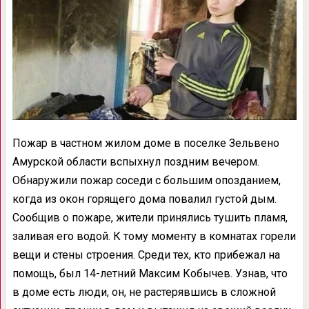
Пожар в частном жилом доме в поселке Зельвено
Амурской области вспыхнул поздним вечером.
Обнаружили пожар соседи с большим опозданием,
когда из окон горящего дома повалил густой дым.
Сообщив о пожаре, жители принялись тушить пламя,
заливая его водой. К тому моменту в комнатах горели
вещи и стены строения. Среди тех, кто прибежал на
помощь, был 14-летний Максим Кобычев. Узнав, что
в доме есть люди, он, не растерявшись в сложной