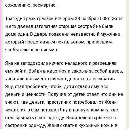
сожалению, посмертно.
Трагедия разыгралась вечером 28 ноября 2008г. Женя
и его двенадцатилетняя старшая сестра Яна были
дома одни. В дверь позвонил неизвестный мужчина,
который представился почтальоном, принёсшим
якобы заказное письмо.
Яна не заподозрила ничего неладного и разрешила
ему зайти. Войдя в квартиру и закрыв за собой дверь,
«почтальон» вместо письма достал нож и, схватив
Яну, стал требовать, чтобы дети отдали ему все
деньги и ценности. Получив от детей ответ, что они не
знают, где деньги, преступник потребовал от Жени
искать их, а сам потащил Яну в ванную комнату, где
стал срывать с неё одежду. Видя, как он срывает с
сестренки одежду, Женя схватил кухонный нож и в