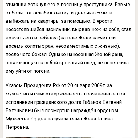
отчаянии воткнул его в поясницу преступника. Взвыв
от боли, тот ослабил хватку, и девочка сумела
выбежать из квартиры за помощью. В ярости
несостоявшийся насильник, вырвав нож из себя, стал
вонзать его в ребенка (на теле Жени насчитали
восемь колотых ран, несовместимых с жизнью),
после чего бежал. Однако нанесенная Женей рана,
оставляющая за собой кровавый след, не позволила
ему уйти от погони.
Указом Президента РФ от 20 января 2009г. за
мужество и самоотверженность, проявленные при
исполнении гражданского долга Табаков Евгений
Евгеньевич был посмертно награждён орденом
Мужества. Орден получала мама Жени Галина
Петровна.