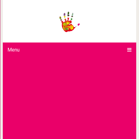
Дети-герои, спасшие жи
Menu