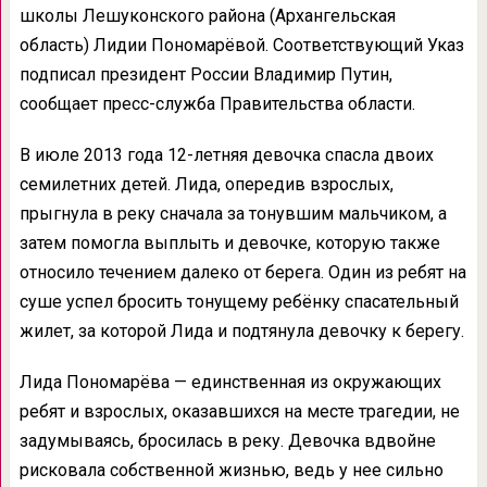
школы Лешуконского района (Архангельская
область) Лидии Пономарёвой. Соответствующий Указ
подписал президент России Владимир Путин,
сообщает пресс-служба Правительства области.
В июле 2013 года 12-летняя девочка спасла двоих
семилетних детей. Лида, опередив взрослых,
прыгнула в реку сначала за тонувшим мальчиком, а
затем помогла выплыть и девочке, которую также
относило течением далеко от берега. Один из ребят на
суше успел бросить тонущему ребёнку спасательный
жилет, за которой Лида и подтянула девочку к берегу.
Лида Пономарёва — единственная из окружающих
ребят и взрослых, оказавшихся на месте трагедии, не
задумываясь, бросилась в реку. Девочка вдвойне
рисковала собственной жизнью, ведь у нее сильно