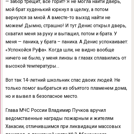
— забор трещит, все горит! Я не могла найти дверь,
мой брат худенький юркнул в щелку, а потом
вернулся за мной. А вместе-то выход найти не
можем! Дымно, страшно! И тут Денис открыл дверь,
схватил меня за руку и вытащил, потом и брата. У
меня — паника, у брата – паника. А Денис успокаивает:
«Успокойся Руфа». Когда шли, не видно вообще
ничего не было, у меня линзы в глазах сплавились от
высокой температуры…
Вот так 14-летний школьник спас двоих людей. Не
только помог выбраться из объятого пламенем дома,
но и вывел в безопасное место.
Глава МЧС России Владимир Пучков вручил
ведомственные награды пожарным и жителям
Хакасии, отличившимся при ликвидации массовых