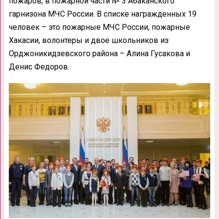
пожаров, в пожарной части № 3 Абаканского
гарнизона МЧС России. В списке награжденных 19
человек – это пожарные МЧС России, пожарные
Хакасии, волонтеры и двое школьников из
Орджоникидзевского района – Алина Гусакова и
Денис Федоров.