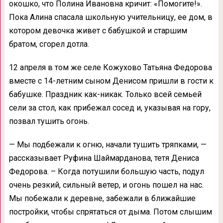
окошко, что Полина Ивановна кричит: «Помогите!».
Пока Алина спасала школьную учительницу, ее дом, в
котором девочка живет с бабушкой и старшим
братом, сгорел дотла.
12 апреля в том же селе Кожухово Татьяна Федорова
вместе с 14-летним сыном Денисом пришли в гости к
бабушке. Праздник как-никак. Только всей семьей
сели за стол, как прибежал сосед и, указывая на гору,
позвал тушить огонь.
— Мы подбежали к огню, начали тушить тряпками, —
рассказывает Руфина Шаймарданова, тетя Дениса
Федорова. – Когда потушили большую часть, подул
очень резкий, сильный ветер, и огонь пошел на нас.
Мы побежали к деревне, забежали в ближайшие
постройки, чтобы спрятаться от дыма. Потом слышим