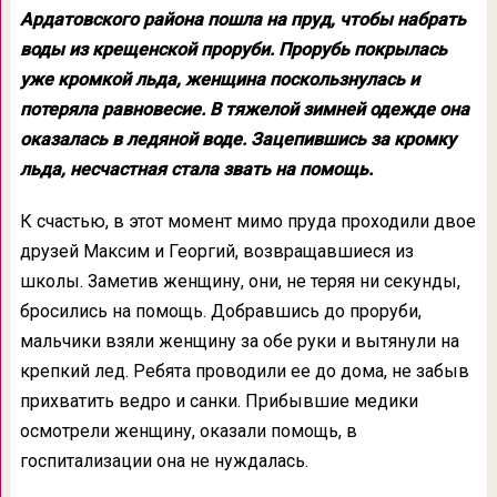
Ардатовского района пошла на пруд, чтобы набрать
воды из крещенской проруби. Прорубь покрылась
уже кромкой льда, женщина поскользнулась и
потеряла равновесие. В тяжелой зимней одежде она
оказалась в ледяной воде. Зацепившись за кромку
льда, несчастная стала звать на помощь.
К счастью, в этот момент мимо пруда проходили двое
друзей Максим и Георгий, возвращавшиеся из
школы. Заметив женщину, они, не теряя ни секунды,
бросились на помощь. Добравшись до проруби,
мальчики взяли женщину за обе руки и вытянули на
крепкий лед. Ребята проводили ее до дома, не забыв
прихватить ведро и санки. Прибывшие медики
осмотрели женщину, оказали помощь, в
госпитализации она не нуждалась.