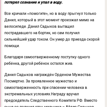
потерял сознание и упал в воду.
Все кричали «помогите», но в воду прыгнул только
Данил, который в этот момент проезжал мимо на
велосипеде. Данил Садыков вытащил
пострадавшего на бортик, но сам получил
сильнейший удар током. Он умер до приезда скорой
помощи.
Благодаря самоотверженному поступку одного
ребёнка, другой ребёнок остался жив.
Данил Садыков награждён Орденом Мужества.
Посмертно. За проявленное мужество и
самоотверженность при спасении человека в
экстремальных условиях.Награду вручал
председатель Следственного Комитета РФ. Вместо
сына ее получил отец мальчика – Айдар Садыков.