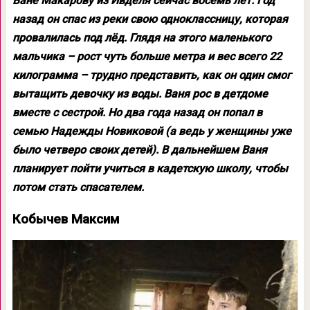
Ване Макарову из Ивделя сейчас восемь лет. Год
назад он спас из реки свою одноклассницу, которая
провалилась под лёд. Глядя на этого маленького
мальчика – рост чуть больше метра и вес всего 22
килограмма – трудно представить, как он один смог
вытащить девочку из воды. Ваня рос в детдоме
вместе с сестрой. Но два года назад он попал в
семью Надежды Новиковой (а ведь у женщины уже
было четверо своих детей). В дальнейшем Ваня
планирует пойти учиться в кадетскую школу, чтобы
потом стать спасателем.
Кобычев Максим