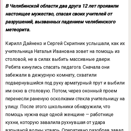
В Челябинской области два друга 12 лет проявили
настоящее мужество, спасая своих учителей от
разрушений, вызванных падением челябинского
метеорита.
Кирилл Дайнеко и Сергей Скрипник услышали, как их
учительница Наталья Ивановна зовет на помощь из
столовой, не в силах выбить массивные двери.
Ребята кинулись спасать педагога. Сначала они
забежали в дежурную комнату, схватили
подвернувшийся под руку арматурный прут и выбили
им окно в столовую. Потом, через оконный проем
перенесли раненую осколками стекла учительницу на
улицу. После этого школьники обнаружили, что
помощь нужна еще одной женщине — работнице
кухни, которую завалила рухнувшая от удара
взрывной волны утварь. Оперативно разобрав завал,