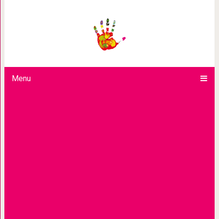
Польза чтения книг
Menu