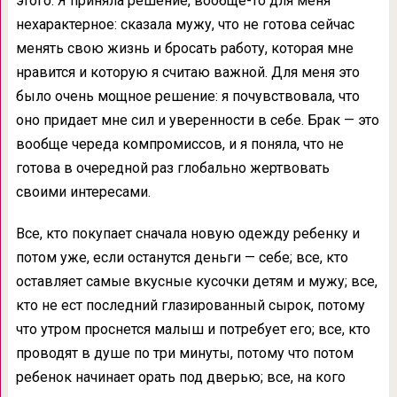
этого. Я приняла решение, вообще-то для меня
нехарактерное: сказала мужу, что не готова сейчас
менять свою жизнь и бросать работу, которая мне
нравится и которую я считаю важной. Для меня это
было очень мощное решение: я почувствовала, что
оно придает мне сил и уверенности в себе. Брак — это
вообще череда компромиссов, и я поняла, что не
готова в очередной раз глобально жертвовать
своими интересами.
Все, кто покупает сначала новую одежду ребенку и
потом уже, если останутся деньги — себе; все, кто
оставляет самые вкусные кусочки детям и мужу; все,
кто не ест последний глазированный сырок, потому
что утром проснется малыш и потребует его; все, кто
проводят в душе по три минуты, потому что потом
ребенок начинает орать под дверью; все, на кого