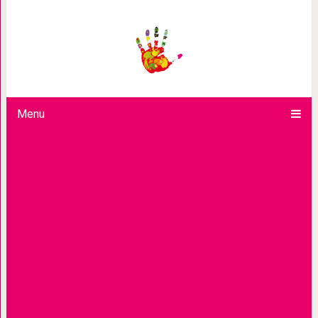
Синдром сгоревш
Menu