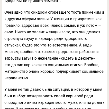
вроде бы не принято замечать.
Очевидно, что синдром сгоревшего тоста применим и
к другим сферам жизни. У женщин в приоритете, как
правило, здоровье всех членов семьи, и уж потом —
свое. Никто не хвалит женщин за то, что они делают
огромную паузу в карьере ради «декретного
отпуска», будто это что-то естественное. А ведь
многим, вообще-то, хочется продолжать работать и
зарабатывать! Но нежелание «сидеть в декрете» —
это до сих пор какая-то социальная стигма. Вообще,
материнство очень хорошо подчеркивает социальное
неравенство.
У меня не так давно была ситуация, в которой у меня
был выбор: пожертвовать своей карьерой ради
очередного витка карьеры моего мужа, или не делать