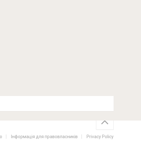
о
Інформація для правовласників
Privacy Policy