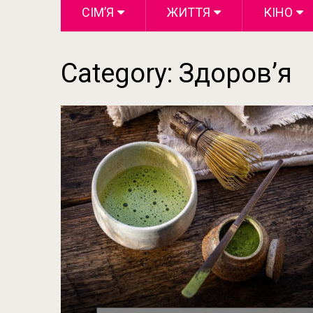
СІМ’Я
ЖИТТЯ
КІНО
Category:
Здоров’я